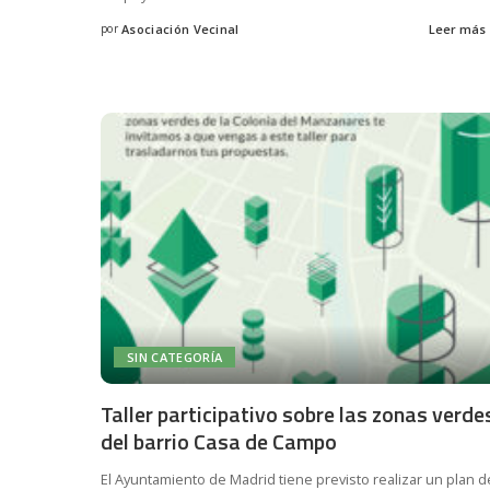
por
Asociación Vecinal
Leer más
Posted
by
SIN CATEGORÍA
Taller participativo sobre las zonas verde
del barrio Casa de Campo
El Ayuntamiento de Madrid tiene previsto realizar un plan d