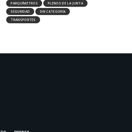
PARQUÍMETROS
PLENOS DE LA JUNTA
SEGURIDAD
SIN CATEGORÍA
TRANSPORTES
CTO
PRENSA