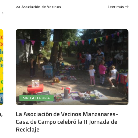
por
Asociación de Vecinos
Leer más
Posted
by
SIN CATEGORÍA
o,
La Asociación de Vecinos Manzanares-
Casa de Campo celebró la II Jornada de
Reciclaje