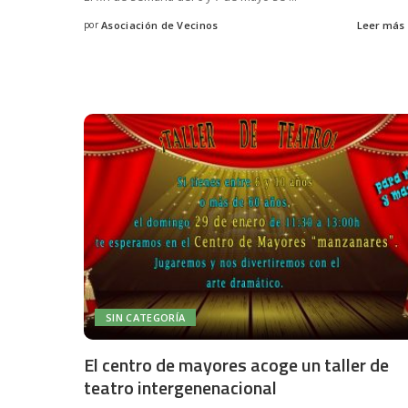
por
Asociación de Vecinos
Leer más
Posted
by
SIN CATEGORÍA
El centro de mayores acoge un taller de
teatro intergenenacional