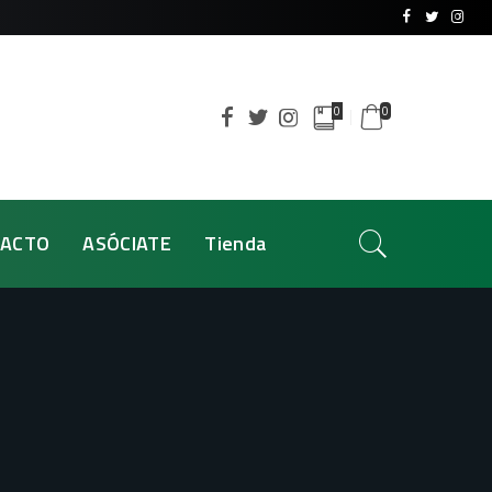
0
0
ACTO
ASÓCIATE
Tienda