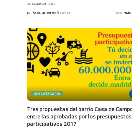
adecuación de
...
por
Asociación de Vecinos
Leer más
Posted
by
SIN CATEGORÍA
Tres propuestas del barrio Casa de Camp
entre las aprobadas por los presupuestos
participativos 2017