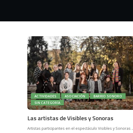
ACTIVIDADES
ASOCIACIÓN
BARRIO SONORO
SIN CATEGORÍA
Las artistas de Visibles y Sonoras
Artistas participantes en el espectáculo Visibles y Sonoras
.