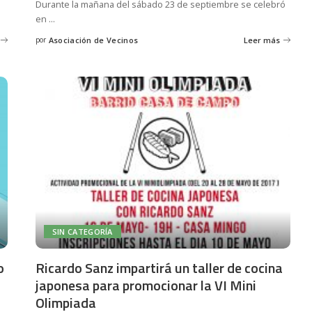
Durante la mañana del sábado 23 de septiembre se celebró
en
...
por
Asociación de Vecinos
Leer más
Posted
by
SIN CATEGORÍA
o
Ricardo Sanz impartirá un taller de cocina
japonesa para promocionar la VI Mini
Olimpiada