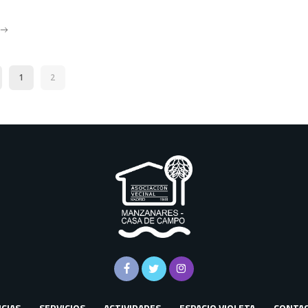
1
2
CIAS
SERVICIOS
ACTIVIDADES
ESPACIO VIOLETA
CONTA