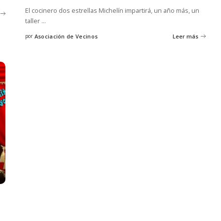
El cocinero dos estrellas Michelín impartirá, un año más, un
taller
...
por
Asociación de Vecinos
Leer más
Posted
by