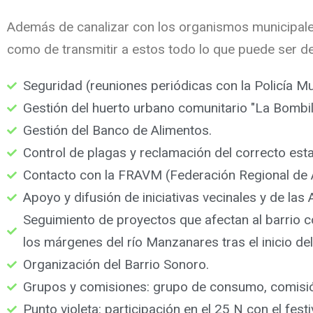
Además de canalizar con los organismos municipales l
como de transmitir a estos todo lo que puede ser d
Seguridad (reuniones periódicas con la Policía Mu
Gestión del huerto urbano comunitario "La Bombill
Gestión del Banco de Alimentos.
Control de plagas y reclamación del correcto est
Contacto con la FRAVM (Federación Regional de A
Apoyo y difusión de iniciativas vecinales y de la
Seguimiento de proyectos que afectan al barrio 
los márgenes del río Manzanares tras el inicio de
Organización del Barrio Sonoro.
Grupos y comisiones: grupo de consumo, comisión
Punto violeta: participación en el 25 N con el fest