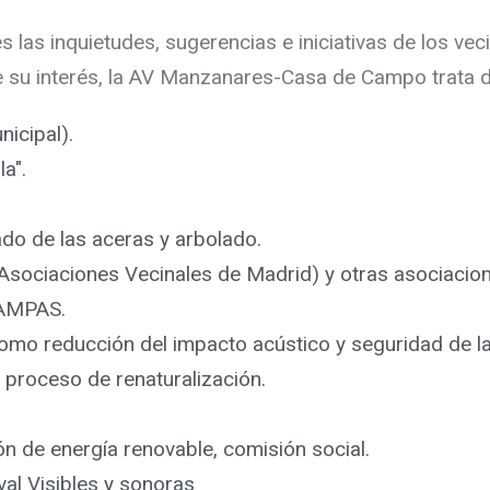
as inquietudes, sugerencias e iniciativas de los veci
e su interés, la AV Manzanares-Casa de Campo trata 
nicipal).
a".
ado de las aceras y arbolado.
sociaciones Vecinales de Madrid) y otras asociacion
s AMPAS.
como reducción del impacto acústico y seguridad de 
l proceso de renaturalización.
 de energía renovable, comisión social.
ival Visibles y sonoras