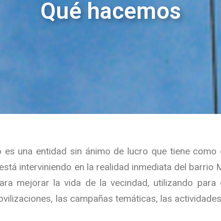
Qué hacemos
s una entidad sin ánimo de lucro que tiene como ob
 está
interviniendo
en
la
realidad inmediata del barri
 para mejorar la vida de
la vecindad
, utilizando par
ovilizaciones, las campañas temáticas, las actividades 