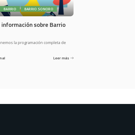
BARRIO
BARRIO SONORO
a información sobre Barrio
 tenemos la programación completa de
nal
Leer más