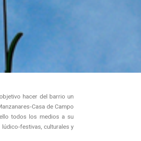
jetivo hacer del barrio un
o Manzanares-Casa de Campo
a ello todos los medios a
su
lúdico-festivas, culturales y