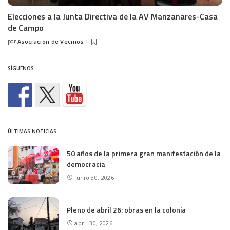
Elecciones a la Junta Directiva de la AV Manzanares-Casa
de Campo
por
Asociación de Vecinos
Posted
by
SÍGUENOS
ÚLTIMAS NOTICIAS
50 años de la primera gran manifestación de la
democracia
junio 30, 2026
Pleno de abril 26: obras en la colonia
abril 30, 2026