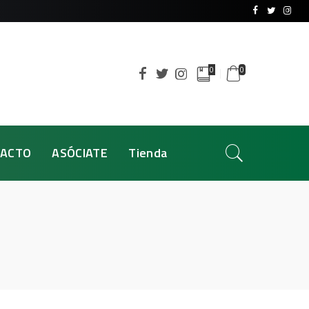
0
0
ACTO
ASÓCIATE
Tienda