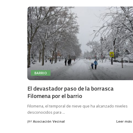
BARRIO
El devastador paso de la borrasca
Filomena por el barrio
Filomena, el temporal de nieve que ha alcanzado niveles
desconocidos para
...
por
Asociación Vecinal
Leer más
Posted
by