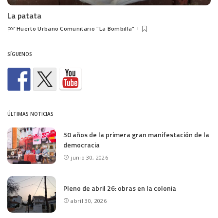
La patata
por
Huerto Urbano Comunitario "La Bombilla"
Posted
by
SÍGUENOS
ÚLTIMAS NOTICIAS
50 años de la primera gran manifestación de la
democracia
junio 30, 2026
Pleno de abril 26: obras en la colonia
abril 30, 2026