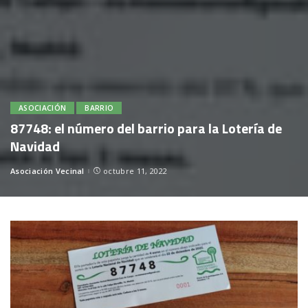
ASOCIACIÓN
BARRIO
87748: el número del barrio para la Lotería de
Navidad
Asociación Vecinal
octubre 11, 2022
Posted
by