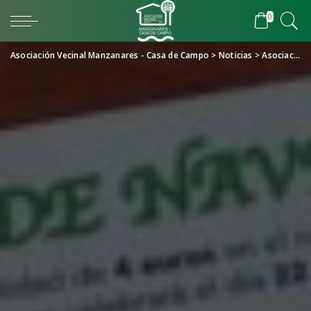
0
Asociación Vecinal Manzanares - Casa de Campo
>
Noticias
>
Asociación