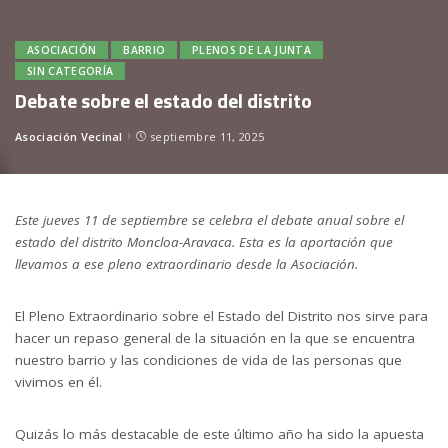
ASOCIACIÓN
BARRIO
PLENOS DE LA JUNTA
SIN CATEGORÍA
Debate sobre el estado del distrito
Asociación Vecinal
septiembre 11, 2025
Posted
by
Este jueves 11 de septiembre se celebra el debate anual sobre el
estado del distrito Moncloa-Aravaca. Esta es la aportación que
llevamos a ese pleno extraordinario desde la Asociación.
El Pleno Extraordinario sobre el Estado del Distrito nos sirve para
hacer un repaso general de la situación en la que se encuentra
nuestro barrio y las condiciones de vida de las personas que
vivimos en él.
Quizás lo más destacable de este último año ha sido la apuesta