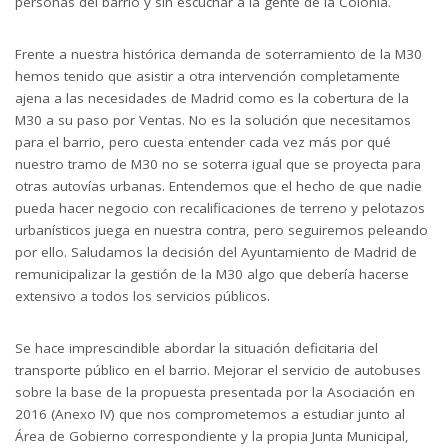
personas del barrio y sin escuchar a la gente de la Colonia.
Frente a nuestra histórica demanda de soterramiento de la M30
hemos tenido que asistir a otra intervención completamente
ajena a las necesidades de Madrid como es la cobertura de la
M30 a su paso por Ventas. No es la solución que necesitamos
para el barrio, pero cuesta entender cada vez más por qué
nuestro tramo de M30 no se soterra igual que se proyecta para
otras autovías urbanas. Entendemos que el hecho de que nadie
pueda hacer negocio con recalificaciones de terreno y pelotazos
urbanísticos juega en nuestra contra, pero seguiremos peleando
por ello. Saludamos la decisión del Ayuntamiento de Madrid de
remunicipalizar la gestión de la M30 algo que debería hacerse
extensivo a todos los servicios públicos.
Se hace imprescindible abordar la situación deficitaria del
transporte público en el barrio. Mejorar el servicio de autobuses
sobre la base de la propuesta presentada por la Asociación en
2016 (Anexo IV) que nos comprometemos a estudiar junto al
Área de Gobierno correspondiente y la propia Junta Municipal,