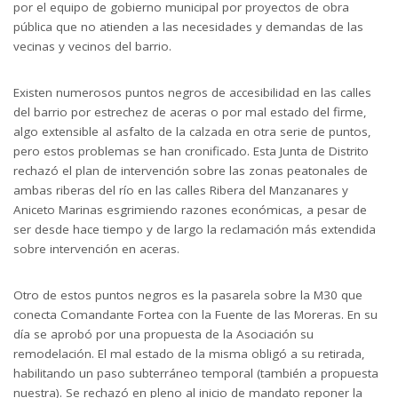
por el equipo de gobierno municipal por proyectos de obra
pública que no atienden a las necesidades y demandas de las
vecinas y vecinos del barrio.
Existen numerosos puntos negros de accesibilidad en las calles
del barrio por estrechez de aceras o por mal estado del firme,
algo extensible al asfalto de la calzada en otra serie de puntos,
pero estos problemas se han cronificado. Esta Junta de Distrito
rechazó el plan de intervención sobre las zonas peatonales de
ambas riberas del río en las calles Ribera del Manzanares y
Aniceto Marinas esgrimiendo razones económicas, a pesar de
ser desde hace tiempo y de largo la reclamación más extendida
sobre intervención en aceras.
Otro de estos puntos negros es la pasarela sobre la M30 que
conecta Comandante Fortea con la Fuente de las Moreras. En su
día se aprobó por una propuesta de la Asociación su
remodelación. El mal estado de la misma obligó a su retirada,
habilitando un paso subterráneo temporal (también a propuesta
nuestra). Se rechazó en pleno al inicio de mandato reponer la