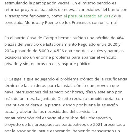
estimulando la participación vecinal. En el mismo sentido es
retomar proyectos pasados de nuevas conexiones del barrio con
el transporte ferroviario, como
el presupuestado en 2012
que
conectaba Moncloa y Puente de los Franceses con un ramal.
En el barrio Casa de Campo hemos sufrido una pérdida de 464
plazas del Servicio de Estacionamiento Regulado entre 2020 y
2024 pasando de 5.000 a 4.536 entre verdes, azules y naranjas
ocasionando un enorme problema para aparcar el vehículo
privado y sin mejoras en el transporte público.
El Cagigal sigue aquejando el problema crónico de la insuficiencia
técnica de las calderas para la instalación lo que provoca que
haya interrupciones del servicio por horas, días y este año por
más de un mes. La Junta de Distrito rechazó también dotar con
una nueva caldera a la piscina, dando por buena la situación
actual y obviando las necesidades del servicio. La
renaturalización del espacio al aire libre del Polideportivo,
proyecto de los presupuestos participativos de 2021 presentado
por la Asociación, sigue esperando, habiendo transcurrido un