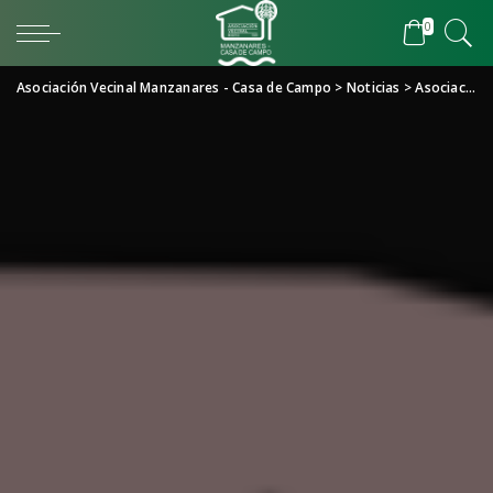
0
Asociación Vecinal Manzanares - Casa de Campo
>
Noticias
>
Asociación