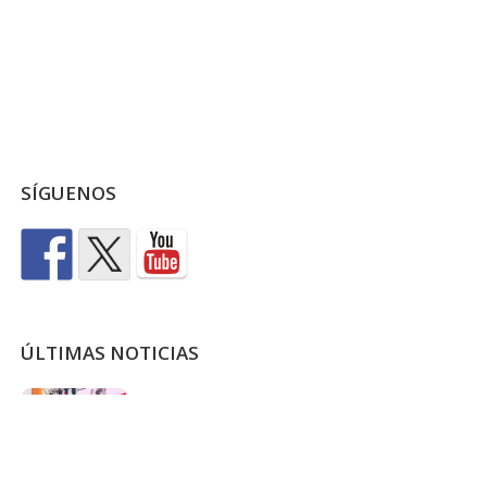
SÍGUENOS
ÚLTIMAS NOTICIAS
50 años de la primera gran
manifestación de la democracia
junio 30, 2026