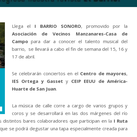
Llega el
I BARRIO SONORO
, promovido por la
Asociación de Vecinos Manzanares-Casa de
Campo
para dar a conocer el talento musical del
barrio, se llevará a cabo el fin de semana del 15, 16 y
17 de abril.
Se celebrarán conciertos en el
Centro de mayores
,
IES Ortega y Gasset
y
CEIP EEUU de América-
Huarte de San Juan
.
La música de calle corre a cargo de varios grupos y
coros y se desarrollará en las dos márgenes del río
s distintos bares colaboradores que participan en la
I Ruta
s que se podrá degustar una tapa especialmente creada para