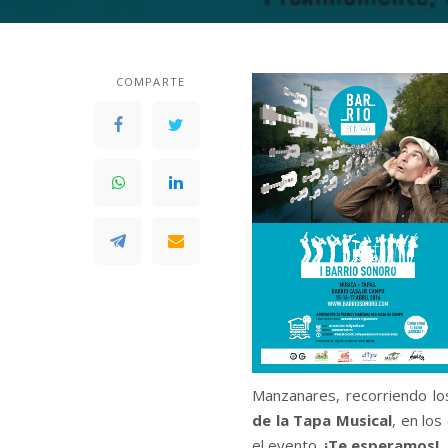
COMPARTE
Manzanares, recorriendo lo
de la Tapa Musical
, en lo
el evento.
¡Te esperamos!