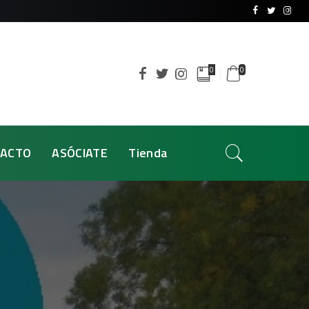
0
0
ACTO
ASÓCIATE
Tienda