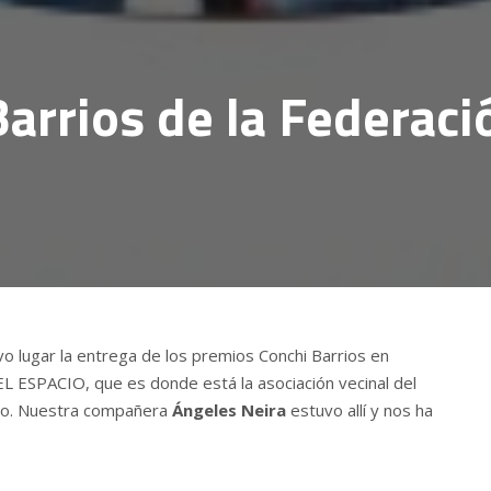
arrios de la Federaci
o lugar la entrega de los premios Conchi Barrios en
l EL ESPACIO, que es donde está la asociación vecinal del
go. Nuestra compañera
Ángeles Neira
estuvo allí y nos ha