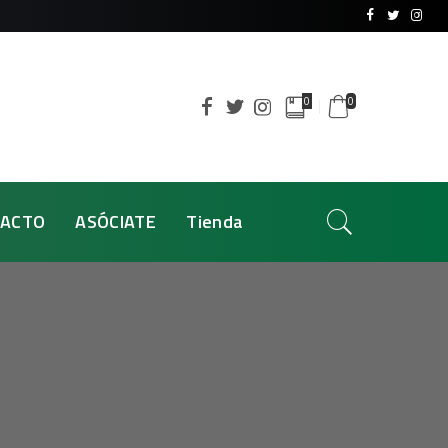
0
0
ACTO
ASÓCIATE
Tienda