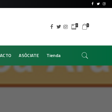
0
0
ACTO
ASÓCIATE
Tienda