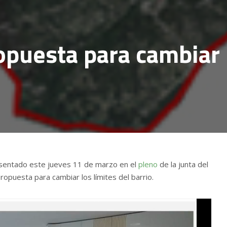
opuesta para cambiar 
esentado este jueves 11 de marzo en el
pleno
de la junta del
ropuesta para cambiar los límites del barrio.