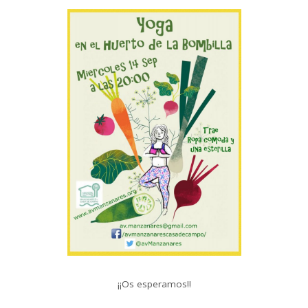
¡¡Os esperamos!!