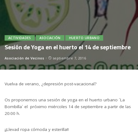
ACTIVIDADES
ASOCIACIÓN
HUERTO URBANO
Sesión de Yoga en el huerto el 14 de septiembre
Asociación de Vecinos
septiembre 7, 2016
Posted
by
Vuelva de verano, ¿depresión post-vacacional?
Os proponemos una sesión de yoga en el huerto urbano `La
Bombilla´ el próximo miércoles 14 de septiembre a partir de las
20:00 h.
¡¡Llevad ropa cómoda y esterilla!!