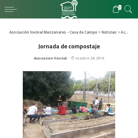
0
Asociación Vecinal Manzanares - Casa de Campo
>
Noticias
>
Actividades
Jornada de compostaje
Asociación Vecinal
octubre 24, 2016
Posted
by