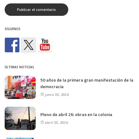
SÍGUENOS
ÚLTIMAS NOTICIAS
50 años de la primera gran manifestación de la
democracia
junio 30, 2026
Pleno de abril 26: obras en la colonia
abril 30, 2026