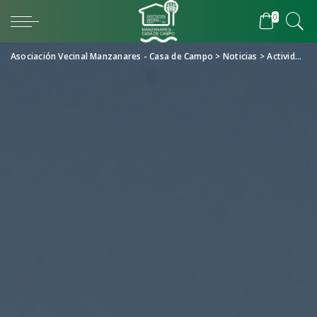
0
Asociación Vecinal Manzanares - Casa de Campo
>
Noticias
>
Actividades