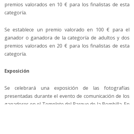
premios valorados en 10 € para los finalistas de esta
categoría.
Se establece un premio valorado en 100 € para el
ganador o ganadora de la categoría de adultos y dos
premios valorados en 20 € para los finalistas de esta
categoría.
Exposición
Se celebrará una exposición de las fotografías
presentadas durante el evento de comunicación de los
ganadores en el Templete del Parque de la Bombilla. En
la exposición se mostrarán las imágenes de los
participantes ganadores y finalistas así como del mayor
número posible de participantes (dependiendo de su