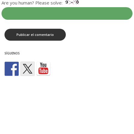
Are you human? Please solve:
SÍGUENOS
ÚLTIMAS NOTICIAS
50 años de la primera gran manifestación de la
democracia
junio 30, 2026