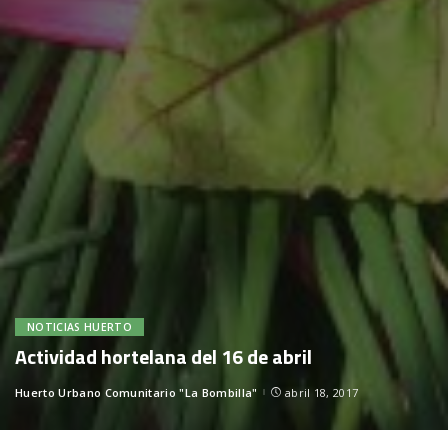
NOTICIAS HUERTO
Actividad hortelana del 16 de abril
Huerto Urbano Comunitario "La Bombilla"
abril 18, 2017
Posted
by