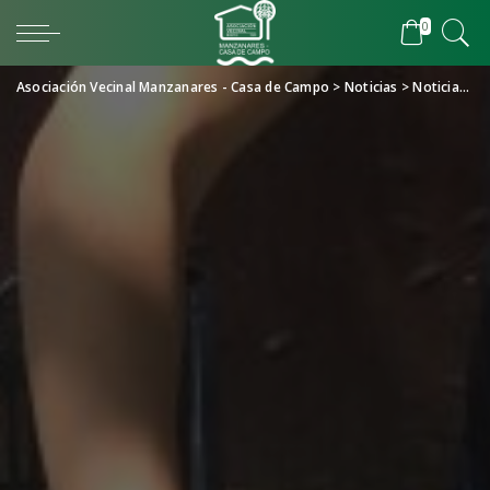
0
Asociación Vecinal Manzanares - Casa de Campo
>
Noticias
>
Noticias huerto