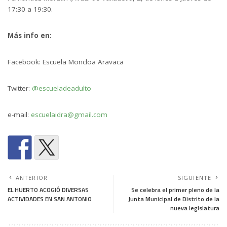
17:30 a 19:30.
Más info en:
Facebook: Escuela Moncloa Aravaca
Twitter:
@escueladeadulto
e-mail:
escuelaidra@gmail.com
ANTERIOR
SIGUIENTE
EL HUERTO ACOGIÓ DIVERSAS
Se celebra el primer pleno de la
ACTIVIDADES EN SAN ANTONIO
Junta Municipal de Distrito de la
nueva legislatura