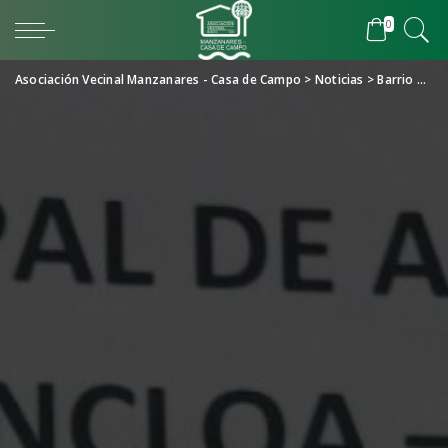
0
Asociación Vecinal Manzanares - Casa de Campo
>
Noticias
>
Barrio
>
Cur