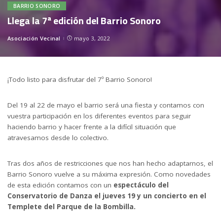
BARRIO SONORO
Llega la 7ª edición del Barrio Sonoro
Asociación Vecinal
mayo 3, 2022
Posted
by
¡Todo listo para disfrutar del 7º Barrio Sonoro!
Del 19 al 22 de mayo el barrio será una fiesta y contamos con
vuestra participación en los diferentes eventos para seguir
haciendo barrio y hacer frente a la difícil situación que
atravesamos desde lo colectivo.
Tras dos años de restricciones que nos han hecho adaptarnos, el
Barrio Sonoro vuelve a su máxima expresión. Como novedades
de esta edición contamos con un
espectáculo del
Conservatorio de Danza el jueves 19 y un concierto en el
Templete del Parque de la Bombilla.