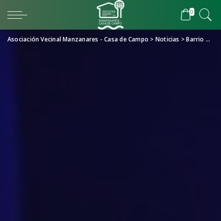
0
Asociación Vecinal Manzanares - Casa de Campo
>
Noticias
>
Barrio Sonoro