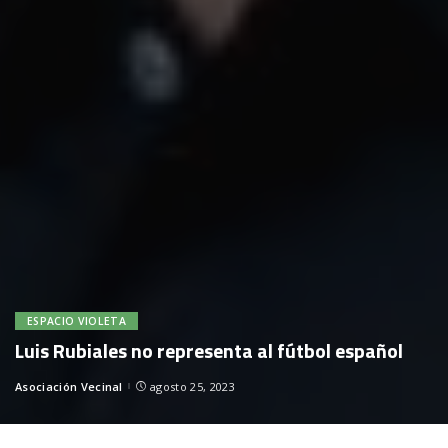
ESPACIO VIOLETA
Luis Rubiales no representa al fútbol español
Asociación Vecinal
agosto 25, 2023
Posted
by