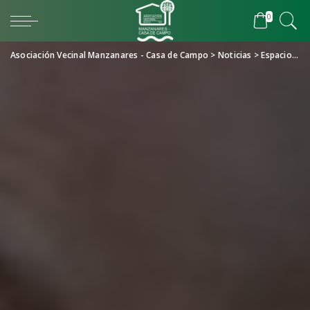
0
Asociación Vecinal Manzanares - Casa de Campo
>
Noticias
>
Espacio Violeta