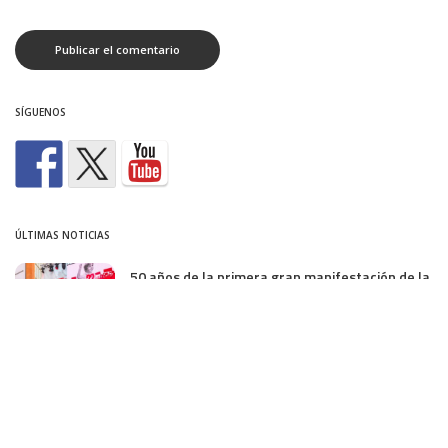
SÍGUENOS
ÚLTIMAS NOTICIAS
50 años de la primera gran manifestación de la
democracia
junio 30, 2026
Pleno de abril 26: obras en la colonia
abril 30, 2026