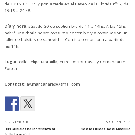
de 12:15 a 13:45 y por la tarde en el Paseo de la Florida nº12, de
19:15 a 20:45.
Día y hora
: sábado 30 de septiembre de 11 a 14hs. A las 12hs
habrá una charla sobre consumo sostenible y a continuación un
taller de bolsitas de sandwich. Comida comunitaria a partir de
las 14h.
Lugar
: calle Felipe Moratilla, entre Doctor Casal y Comandante
Fortea
Contacto
: av.manzanares@gmail.com
ANTERIOR
SIGUIENTE
Luis Rubiales no representa al
No a los ruidos, no al MadBlue
fútbol español