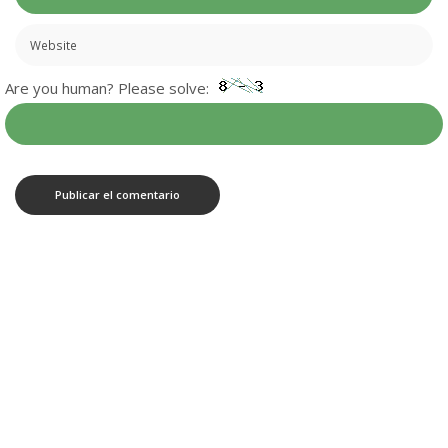
Are you human? Please solve:
SÍGUENOS
ÚLTIMAS NOTICIAS
50 años de la primera gran manifestación de la
democracia