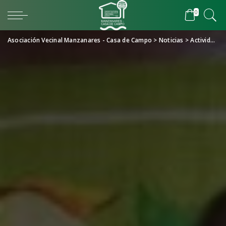
0
Asociación Vecinal Manzanares - Casa de Campo
>
Noticias
>
Actividades