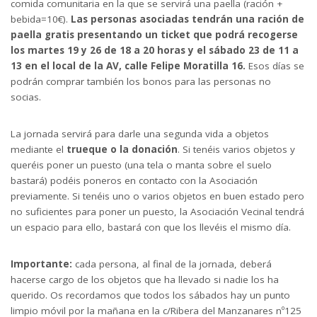
comida comunitaria en la que se servirá una paella (ración +
bebida=10€).
Las personas asociadas tendrán una ración de
paella gratis presentando un ticket que podrá recogerse
los martes 19 y 26 de 18 a 20 horas y el sábado 23 de 11 a
13 en el local de la AV, calle Felipe Moratilla 16.
Esos días se
podrán comprar también los bonos para las personas no
socias.
La jornada servirá para darle una segunda vida a objetos
mediante el
trueque o la donación
. Si tenéis varios objetos y
queréis poner un puesto (una tela o manta sobre el suelo
bastará) podéis poneros en contacto con la Asociación
previamente. Si tenéis uno o varios objetos en buen estado pero
no suficientes para poner un puesto, la Asociación Vecinal tendrá
un espacio para ello, bastará con que los llevéis el mismo día.
Importante:
cada persona, al final de la jornada, deberá
hacerse cargo de los objetos que ha llevado si nadie los ha
querido. Os recordamos que todos los sábados hay un punto
limpio móvil por la mañana en la c/Ribera del Manzanares nº125