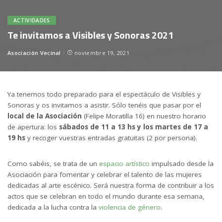
ACTIVIDADES
Te invitamos a Visibles y Sonoras 2021
Asociación Vecinal
noviembre 19, 2021
Posted
by
Ya tenemos todo preparado para el espectáculo de Visibles y
Sonoras y os invitamos a asistir. Sólo tenéis que pasar por el
local de la Asociación
(Felipe Moratilla 16) en nuestro horario
de apertura: los
sábados de 11 a 13 hs y los martes de 17 a
19 hs
y recoger vuestras entradas gratuitas (2 por persona).
Como sabéis, se trata de un
espacio artístico
impulsado desde la
Asociación para fomentar y celebrar el talento de las mujeres
dedicadas al arte escénico. Será nuestra forma de contribuir a los
actos que se celebran en todo el mundo durante esa semana,
dedicada a la lucha contra la
violencia de género
.