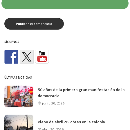
SÍGUENOS
ÚLTIMAS NOTICIAS
50 años de la primera gran manifestación de la
democracia
junio 30, 2026
Pleno de abril 26: obras en la colonia
abril 30, 2026