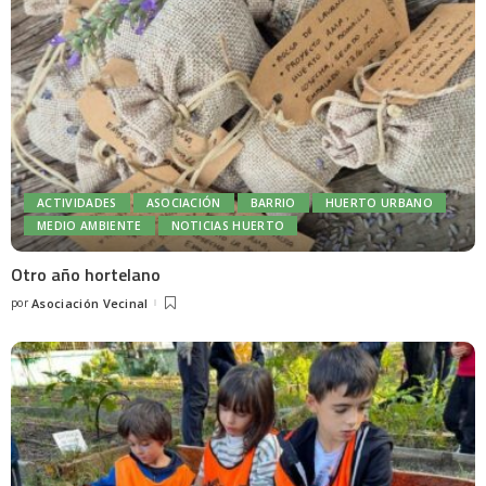
ACTIVIDADES
ASOCIACIÓN
BARRIO
HUERTO URBANO
MEDIO AMBIENTE
NOTICIAS HUERTO
Otro año hortelano
por
Asociación Vecinal