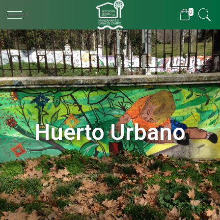
0
Huerto Urbano