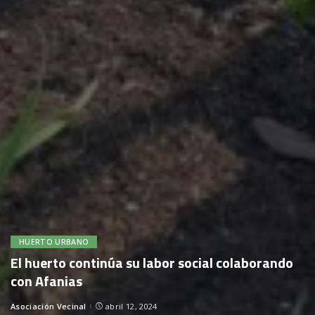
HUERTO URBANO
El huerto continúa su labor social colaborando
con Afanias
Asociación Vecinal
abril 12, 2024
Posted