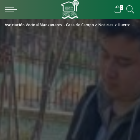
0
Asociación Vecinal Manzanares - Casa de Campo
>
Noticias
>
Huerto urbano