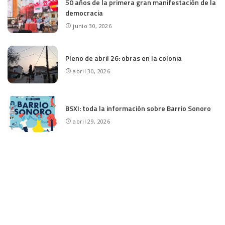
50 años de la primera gran manifestación de la
democracia
junio 30, 2026
Pleno de abril 26: obras en la colonia
abril 30, 2026
BSXI: toda la información sobre Barrio Sonoro
abril 29, 2026
Pleno del distrito de marzo de 2026.
Iluminación en las canchas y acceso a Rosales
marzo 20, 2026
CATEGORÍAS