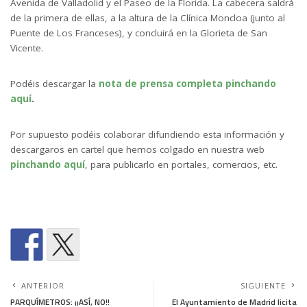
Avenida de Valladolid y el Paseo de la Florida. La cabecera saldrá
de la primera de ellas, a la altura de la Clínica Moncloa (junto al
Puente de Los Franceses), y concluirá en la Glorieta de San
Vicente.
Podéis descargar la
nota de prensa completa pinchando
aquí
.
Por supuesto podéis colaborar difundiendo esta información y
descargaros en cartel que hemos colgado en nuestra web
pinchando aquí
, para publicarlo en portales, comercios, etc.
ANTERIOR
SIGUIENTE
PARQUÍMETROS: ¡¡ASÍ, NO!!
El Ayuntamiento de Madrid licita