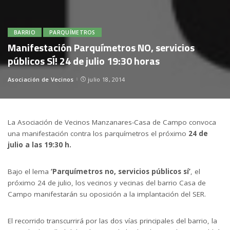
BARRIO
PARQUÍMETROS
Manifestación Parquímetros NO, servicios
públicos SÍ! 24 de julio 19:30 horas
Asociación de Vecinos
julio 18, 2014
Posted
by
La Asociación de Vecinos Manzanares-Casa de Campo convoca
una manifestación contra los parquímetros el próximo
24 de
julio a las 19:30 h.
Bajo el lema
‘Parquímetros no, servicios públicos sí’
, el
próximo 24 de julio, los vecinos y vecinas del barrio Casa de
Campo manifestarán su oposición a la implantación del SER.
El recorrido transcurrirá por las dos vías principales del barrio, la